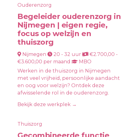
Ouderenzorg
Begeleider ouderenzorg in
Nijmegen | eigen regie,
focus op welzijn en
thuiszorg
Nijmegen
20 - 32 uur
€2.700,00 -
€3.600,00 per maand
MBO
Werken in de thuiszorg in Nijmegen
met veel vrijheid, persoonlijke aandacht
en oog voor welzijn? Ontdek deze
afwisselende rol in de ouderenzorg.
Bekijk deze werkplek →
Thuiszorg
Gecombineerde functie