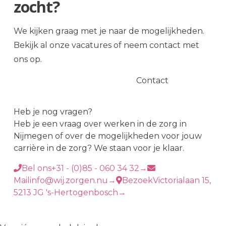
zocht?
We kijken graag met je naar de mogelijkheden.
Bekijk al onze vacatures of neem contact met
ons op.
Alle vacatures
Contact
Heb je nog vragen?
Heb je een vraag over werken in de zorg in
Nijmegen of over de mogelijkheden voor jouw
carrière in de zorg? We staan voor je klaar.
Bel ons
+31 - (0)85 - 060 34 32
→
Mail
info@wij.zorgen.nu
→
Bezoek
Victorialaan 15,
5213 JG 's-Hertogenbosch
→
WIJ
♥
ZORGEN