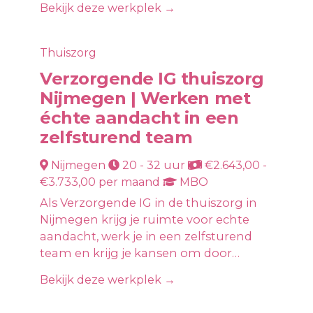
Bekijk deze werkplek →
Thuiszorg
Verzorgende IG thuiszorg
Nijmegen | Werken met
échte aandacht in een
zelfsturend team
Nijmegen
20 - 32 uur
€2.643,00 -
€3.733,00 per maand
MBO
Als Verzorgende IG in de thuiszorg in
Nijmegen krijg je ruimte voor echte
aandacht, werk je in een zelfsturend
team en krijg je kansen om door…
Bekijk deze werkplek →