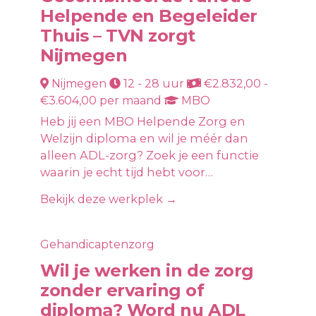
Helpende en Begeleider
Thuis – TVN zorgt
Nijmegen
Nijmegen
12 - 28 uur
€2.832,00 -
€3.604,00 per maand
MBO
Heb jij een MBO Helpende Zorg en
Welzijn diploma en wil je méér dan
alleen ADL-zorg? Zoek je een functie
waarin je echt tijd hebt voor…
Bekijk deze werkplek →
Gehandicaptenzorg
Wil je werken in de zorg
zonder ervaring of
diploma? Word nu ADL