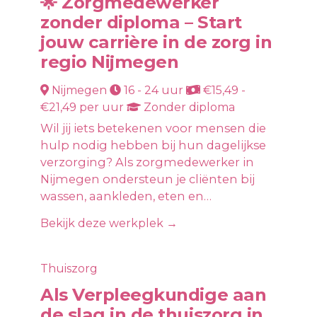
🌟 Zorgmedewerker
zonder diploma – Start
jouw carrière in de zorg in
regio Nijmegen
Nijmegen
16 - 24 uur
€15,49 -
€21,49 per uur
Zonder diploma
Wil jij iets betekenen voor mensen die
hulp nodig hebben bij hun dagelijkse
verzorging? Als zorgmedewerker in
Nijmegen ondersteun je cliënten bij
wassen, aankleden, eten en…
Bekijk deze werkplek →
Thuiszorg
Als Verpleegkundige aan
de slag in de thuiszorg in