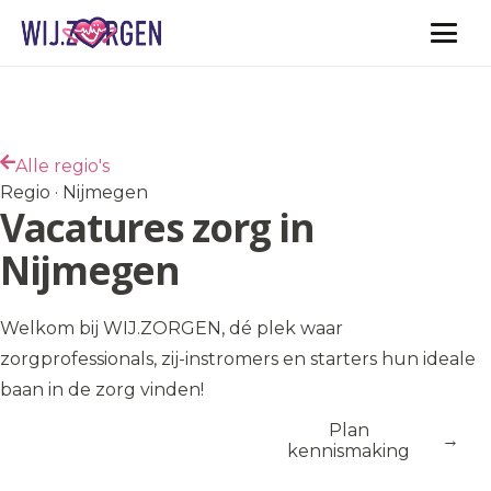
Vacatures
Alle regio's
Regio · Nijmegen
Vacatures zorg in
Nijmegen
Welkom bij WIJ.ZORGEN, dé plek waar
zorgprofessionals, zij-instromers en starters hun ideale
baan in de zorg vinden!
Bekijk
Plan
vacatures
kennismaking