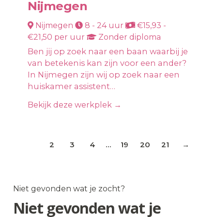
Nijmegen
Nijmegen
8 - 24 uur
€15,93 -
€21,50 per uur
Zonder diploma
Ben jij op zoek naar een baan waarbij je
van betekenis kan zijn voor een ander?
In Nijmegen zijn wij op zoek naar een
huiskamer assistent…
Bekijk deze werkplek →
1
2
3
4
...
19
20
21
→
Niet gevonden wat je zocht?
Niet gevonden wat je