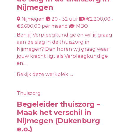
Nijmegen
Nijmegen
20 - 32 uur
€2.200,00 -
€3.600,00 per maand
MBO
Ben jij Verpleegkundige en wil jij graag
aan de slag in de thuiszorg in
Nijmegen? Dan horen wij graag waar
jouw kracht ligt als Verpleegkundige
en…
Bekijk deze werkplek →
Thuiszorg
Begeleider thuiszorg –
Maak het verschil in
Nijmegen (Dukenburg
e.o.)