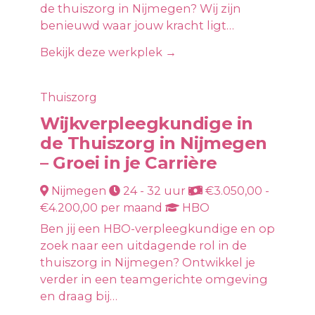
de thuiszorg in Nijmegen? Wij zijn
benieuwd waar jouw kracht ligt…
Bekijk deze werkplek →
Thuiszorg
Wijkverpleegkundige in
de Thuiszorg in Nijmegen
– Groei in je Carrière
Nijmegen
24 - 32 uur
€3.050,00 -
€4.200,00 per maand
HBO
Ben jij een HBO-verpleegkundige en op
zoek naar een uitdagende rol in de
thuiszorg in Nijmegen? Ontwikkel je
verder in een teamgerichte omgeving
en draag bij…