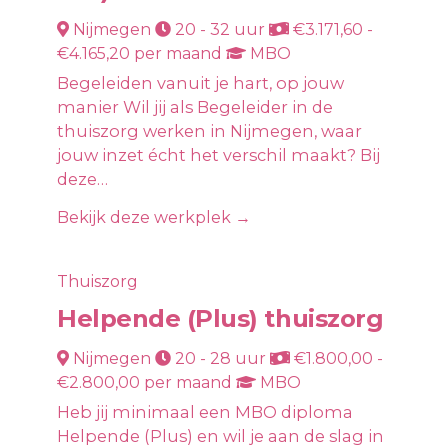
Nijmegen
20 - 32 uur
€3.171,60 -
€4.165,20 per maand
MBO
Begeleiden vanuit je hart, op jouw
manier Wil jij als Begeleider in de
thuiszorg werken in Nijmegen, waar
jouw inzet écht het verschil maakt? Bij
deze…
Bekijk deze werkplek →
Thuiszorg
Helpende (Plus) thuiszorg
Nijmegen
20 - 28 uur
€1.800,00 -
€2.800,00 per maand
MBO
Heb jij minimaal een MBO diploma
Helpende (Plus) en wil je aan de slag in