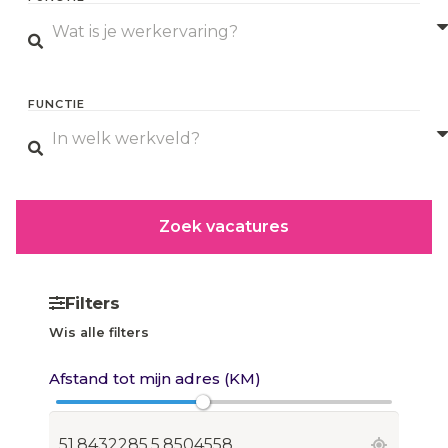
Zoek vacatures
Filters
Wis alle filters
Afstand tot mijn adres (KM)