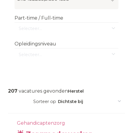
Part-time / Full-time
Opleidingsniveau
207
vacatures gevonden
Herstel
Gehandicaptenzorg