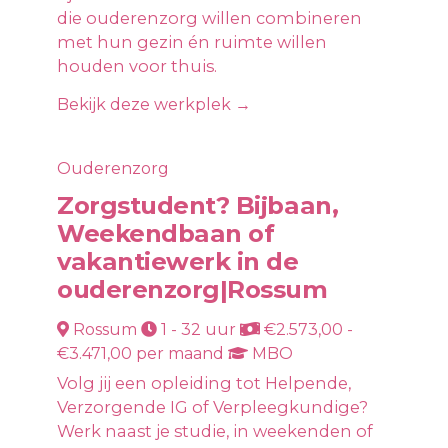
die ouderenzorg willen combineren
met hun gezin én ruimte willen
houden voor thuis.
Bekijk deze werkplek →
Ouderenzorg
Zorgstudent? Bijbaan,
Weekendbaan of
vakantiewerk in de
ouderenzorg|Rossum
Rossum
1 - 32 uur
€2.573,00 -
€3.471,00 per maand
MBO
Volg jij een opleiding tot Helpende,
Verzorgende IG of Verpleegkundige?
Werk naast je studie, in weekenden of