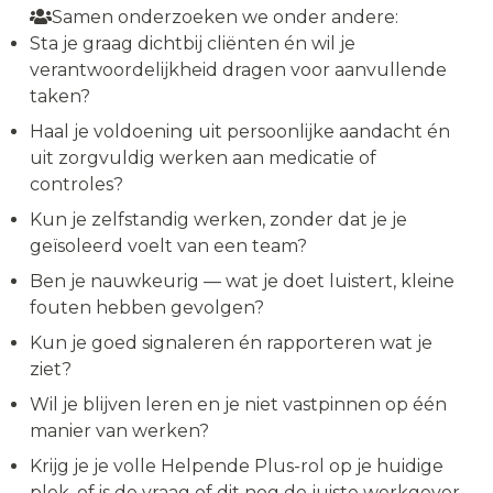
Samen onderzoeken we onder andere:
Sta je graag dichtbij cliënten én wil je
verantwoordelijkheid dragen voor aanvullende
taken?
Haal je voldoening uit persoonlijke aandacht én
uit zorgvuldig werken aan medicatie of
controles?
Kun je zelfstandig werken, zonder dat je je
geïsoleerd voelt van een team?
Ben je nauwkeurig — wat je doet luistert, kleine
fouten hebben gevolgen?
Kun je goed signaleren én rapporteren wat je
ziet?
Wil je blijven leren en je niet vastpinnen op één
manier van werken?
Krijg je je volle Helpende Plus-rol op je huidige
plek, of is de vraag of dit nog de juiste werkgever