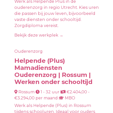
Werk als Helpende Plus in de
ouderenzorg in regio Utrecht. Kies uren
die passen bij jouw leven, bijvoorbeeld
vaste diensten onder schooltijd.
Zorgdiploma vereist.
Bekijk deze werkplek →
Ouderenzorg
Helpende (Plus)
Mamadiensten
Ouderenzorg | Rossum |
Werken onder schooltijd
Rossum
1 - 32 uur
€2.404,00 -
€3.294,00 per maand
MBO
Werk als Helpende (Plus) in Rossum
tijdens schooluren. Ideaal voor ouders