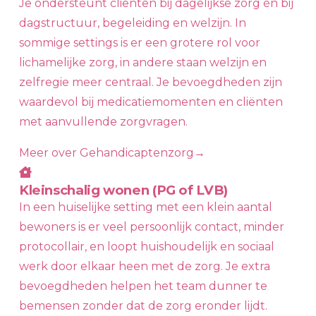
Je ondersteunt cliënten bij dagelijkse zorg én bij
dagstructuur, begeleiding en welzijn. In
sommige settings is er een grotere rol voor
lichamelijke zorg, in andere staan welzijn en
zelfregie meer centraal. Je bevoegdheden zijn
waardevol bij medicatiemomenten en cliënten
met aanvullende zorgvragen.
Meer over Gehandicaptenzorg
→
Kleinschalig wonen (PG of LVB)
In een huiselijke setting met een klein aantal
bewoners is er veel persoonlijk contact, minder
protocollair, en loopt huishoudelijk en sociaal
werk door elkaar heen met de zorg. Je extra
bevoegdheden helpen het team dunner te
bemensen zonder dat de zorg eronder lijdt.