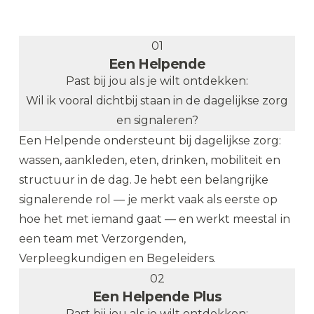
Plan een kennismaking
→
01
Een Helpende
Past bij jou als je wilt ontdekken:
Wil ik vooral dichtbij staan in de dagelijkse zorg
en signaleren?
Een Helpende ondersteunt bij dagelijkse zorg:
wassen, aankleden, eten, drinken, mobiliteit en
structuur in de dag. Je hebt een belangrijke
signalerende rol — je merkt vaak als eerste op
hoe het met iemand gaat — en werkt meestal in
een team met Verzorgenden,
Verpleegkundigen en Begeleiders.
02
Een Helpende Plus
Past bij jou als je wilt ontdekken: