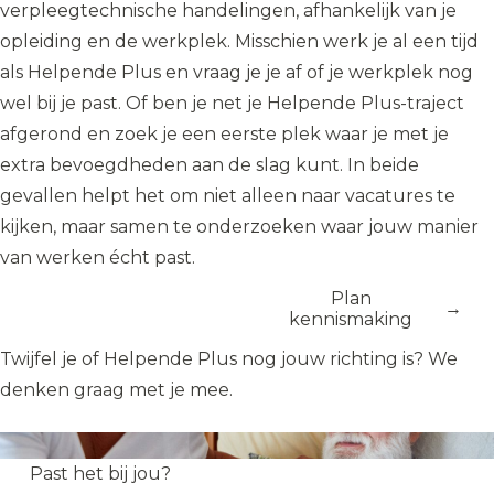
verpleegtechnische handelingen, afhankelijk van je
opleiding en de werkplek. Misschien werk je al een tijd
als Helpende Plus en vraag je je af of je werkplek nog
wel bij je past. Of ben je net je Helpende Plus-traject
afgerond en zoek je een eerste plek waar je met je
extra bevoegdheden aan de slag kunt. In beide
gevallen helpt het om niet alleen naar vacatures te
kijken, maar samen te onderzoeken waar jouw manier
van werken écht past.
Bekijk
Plan
vacatures
kennismaking
Twijfel je of Helpende Plus nog jouw richting is? We
denken graag met je mee.
Functie
Helpende Plus
Past het bij jou?