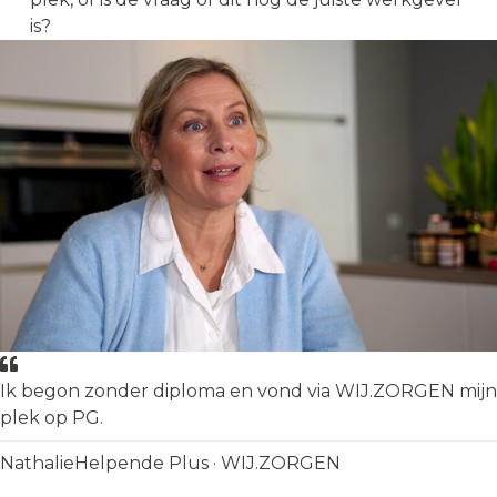
is?
Ik begon zonder diploma en vond via WIJ.ZORGEN mijn
plek op PG.
Nathalie
Helpende Plus · WIJ.ZORGEN