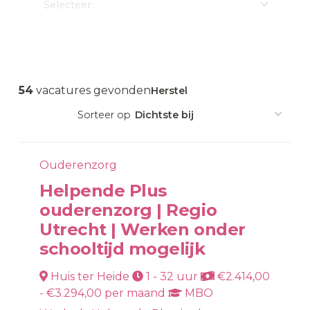
54
vacatures gevonden
Herstel
Ouderenzorg
Helpende Plus
ouderenzorg | Regio
Utrecht | Werken onder
schooltijd mogelijk
Huis ter Heide
1 - 32 uur
€2.414,00
- €3.294,00 per maand
MBO