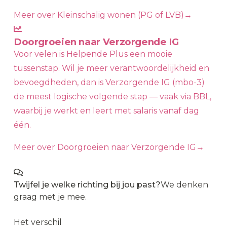
Meer over Kleinschalig wonen (PG of LVB)
→
Doorgroeien naar Verzorgende IG
Voor velen is Helpende Plus een mooie
tussenstap. Wil je meer verantwoordelijkheid en
bevoegdheden, dan is Verzorgende IG (mbo-3)
de meest logische volgende stap — vaak via BBL,
waarbij je werkt en leert met salaris vanaf dag
één.
Meer over Doorgroeien naar Verzorgende IG
→
Twijfel je welke richting bij jou past?
We denken
graag met je mee.
Plan een vrijblijvend gesprek
→
Het verschil