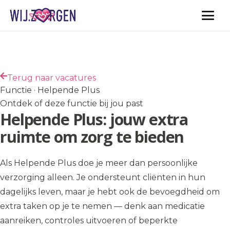
Vacatures
Terug naar vacatures
Functie · Helpende Plus
Ontdek of deze functie bij jou past
Helpende Plus: jouw extra
ruimte om zorg te bieden
Als Helpende Plus doe je meer dan persoonlijke
verzorging alleen. Je ondersteunt cliënten in hun
dagelijks leven, maar je hebt ook de bevoegdheid om
extra taken op je te nemen — denk aan medicatie
aanreiken, controles uitvoeren of beperkte