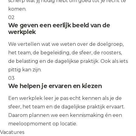
scherp wat jij nodig hebt om goed tot je recht te
komen.
02
We geven een eerlijk beeld van de
werkplek
We vertellen wat we weten over de doelgroep,
het team, de begeleiding, de sfeer, de roosters,
de belasting en de dagelijkse praktijk. Ook als iets
pittig kan zijn.
03
We helpen je ervaren en kiezen
Een werkplek leer je pas echt kennen als je de
sfeer, het team en de dagelijkse praktijk ervaart.
Daarom plannen we een kennismaking én een
meeloopmoment op locatie.
Vacatures