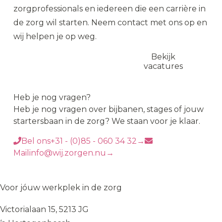
zorgprofessionals en iedereen die een carrière in
de zorg wil starten. Neem contact met ons op en
wij helpen je op weg.
Nu solliciteren
Bekijk
vacatures
Heb je nog vragen?
Heb je nog vragen over bijbanen, stages of jouw
startersbaan in de zorg? We staan voor je klaar.
Bel ons
+31 - (0)85 - 060 34 32
→
Mail
info@wij.zorgen.nu
→
WIJ
♥
ZORGEN
Voor jóuw werkplek in de zorg
Victorialaan 15, 5213 JG