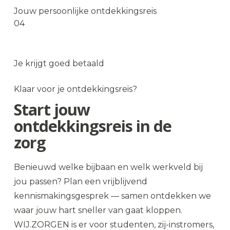
Jouw persoonlijke ontdekkingsreis
04
Goed salaris
Je krijgt goed betaald
Nu solliciteren
→
Klaar voor je ontdekkingsreis?
Start jouw
ontdekkingsreis in de
zorg
Benieuwd welke bijbaan en welk werkveld bij
jou passen? Plan een vrijblijvend
kennismakingsgesprek — samen ontdekken we
waar jouw hart sneller van gaat kloppen.
WIJ.ZORGEN is er voor studenten, zij-instromers,