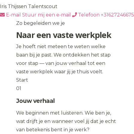
Iris Thijssen
Talentscout
E-mail
Stuur mij een e-mail
Telefoon
+31627246675
Zo begeleiden we je
Naar een vaste werkplek
Je hoeft niet meteen te weten welke
baan bij je past. We ontdekken het stap
voor stap — van jouw verhaal tot een
vaste werkplek waar jij je thuis voelt.
Start
01
Jouw verhaal
We beginnen met luisteren. Wie ben je,
wat drijft je en wanneer voel jij dat je echt
van betekenis bent in je werk?