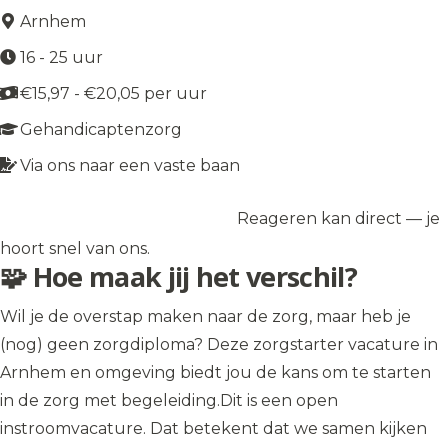
Arnhem
16 - 25 uur
€15,97 - €20,05 per uur
Gehandicaptenzorg
Via ons naar een vaste baan
Reageren kan direct — je
Solliciteer op de vacature
→
hoort snel van ons.
🧩 Hoe maak jij het verschil?
Wil je de overstap maken naar de zorg, maar heb je
(nog) geen zorgdiploma? Deze zorgstarter vacature in
Arnhem en omgeving biedt jou de kans om te starten
in de zorg met begeleiding.Dit is een open
instroomvacature. Dat betekent dat we samen kijken