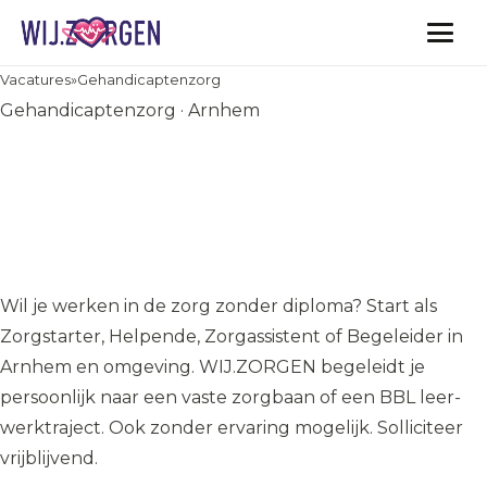
Vacatures
Vacatures
»
Gehandicaptenzorg
Gehandicaptenzorg · Arnhem
Zorgstarter zonder diploma –
Helpende / Zorgassistent /
Begeleider (Arnhem en
omgeving)
Wil je werken in de zorg zonder diploma? Start als
Zorgstarter, Helpende, Zorgassistent of Begeleider in
Arnhem en omgeving. WIJ.ZORGEN begeleidt je
persoonlijk naar een vaste zorgbaan of een BBL leer-
werktraject. Ook zonder ervaring mogelijk. Solliciteer
vrijblijvend.