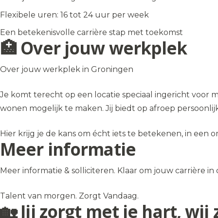
Flexibele uren: 16 tot 24 uur per week
Een betekenisvolle carrière stap met toekomst
🏥 Over jouw werkplek
Over jouw werkplek in Groningen
Je komt terecht op een locatie speciaal ingericht voo
wonen mogelijk te maken. Jij biedt op afroep persoonlij
Hier krijg je de kans om écht iets te betekenen, in e
Meer informatie
Meer informatie & solliciteren. Klaar om jouw carrière i
Talent van morgen. Zorgt Vandaag.
🏡 Jij zorgt met je hart, w