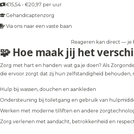
€15,54 - €20,97 per uur
Gehandicaptenzorg
Via ons naar een vaste baan
Reageren kan direct — je h
Solliciteer op de vacature
→
🧩 Hoe maak jij het verschi
Zorg met hart en handen: wat ga je doen? Als Zorgonde
die ervoor zorgt dat zij hun zelfstandigheid behouden,
Hulp bij wassen, douchen en aankleden
Ondersteuning bij toiletgang en gebruik van hulpmidd
Werken met moderne tilliften en andere zorgtechnolo
Zorg verlenen met aandacht, betrokkenheid en respect