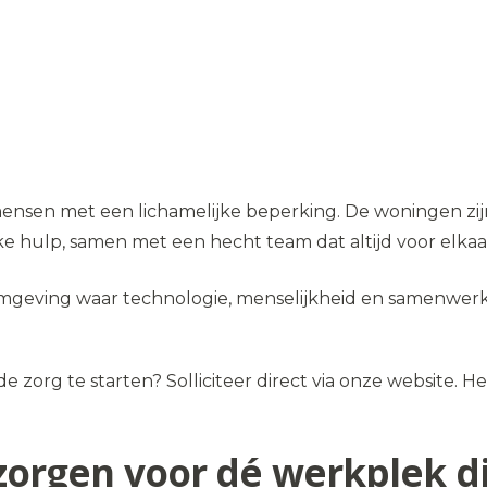
r mensen met een lichamelijke beperking. De woningen 
ke hulp, samen met een hecht team dat altijd voor elkaar
en omgeving waar technologie, menselijkheid en samenw
n de zorg te starten? Solliciteer direct via onze website
ij zorgen voor dé werkplek 