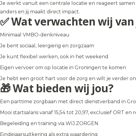
Je werkt vanuit een centrale locatie en reageert samen
anders en jij maakt direct impact.
✅ Wat verwachten wij van 
Minimaal VMBO-denkniveau
Je bent sociaal, leergierig en zorgzaam
Je kunt flexibel werken, ook in het weekend
Eigen vervoer om op locatie in Groningen te komen
Je hebt een groot hart voor de zorg en wilt je verder o
🎁 Wat bieden wij jou?
Een parttime zorgbaan met direct dienstverband in Gr
Mooi startsalaris vanaf 15,54 tot 20,97, exclusief ORT en r
Begeleiding en training via WIJ.ZORGEN
Eindejaarsuitkering als extra waardering