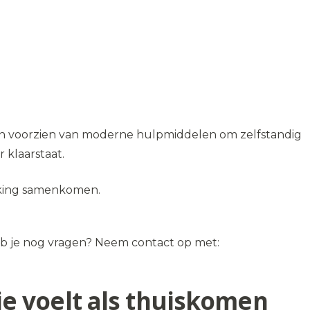
zijn voorzien van moderne hulpmiddelen om zelfstandig
 klaarstaat.
erking samenkomen.
. Heb je nog vragen? Neem contact op met:
die voelt als thuiskomen