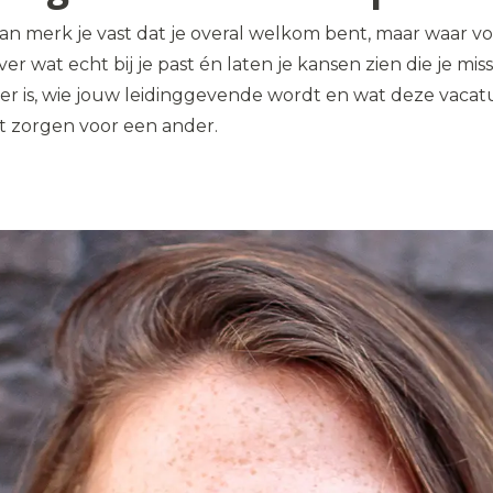
n merk je vast dat je overal welkom bent, maar waar voel
ver wat echt bij je past én laten je kansen zien die je m
er is, wie jouw leidinggevende wordt en wat deze vacatu
nt zorgen voor een ander.