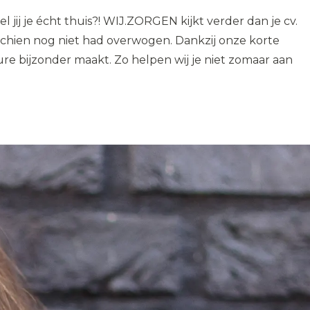
 jij je écht thuis?! WIJ.ZORGEN kijkt verder dan je cv.
isschien nog niet had overwogen. Dankzij onze korte
re bijzonder maakt. Zo helpen wij je niet zomaar aan