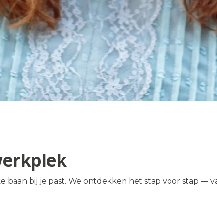
werkplek
e baan bij je past. We ontdekken het stap voor stap — v