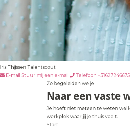
Iris Thijssen
Talentscout
E-mail
Stuur mij een e-mail
Telefoon
+31627246675
Zo begeleiden we je
Naar een vaste 
Je hoeft niet meteen te weten welk
werkplek waar jij je thuis voelt.
Start