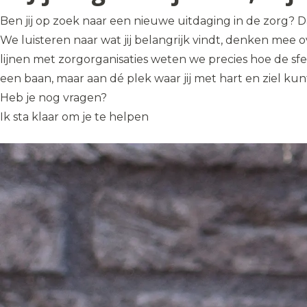
Ben jij op zoek naar een nieuwe uitdaging in de zorg? Da
We luisteren naar wat jij belangrijk vindt, denken mee o
lijnen met zorgorganisaties weten we precies hoe de sfe
een baan, maar aan dé plek waar jij met hart en ziel ku
Heb je nog vragen?
Ik sta klaar om je te helpen