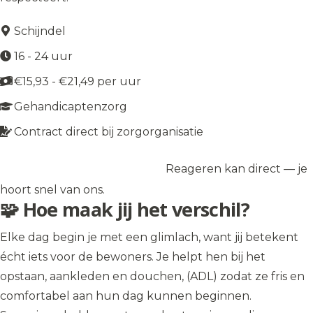
Schijndel
16 - 24 uur
€15,93 - €21,49 per uur
Gehandicaptenzorg
Contract direct bij zorgorganisatie
Reageren kan direct — je
Solliciteer op de vacature
→
hoort snel van ons.
🧩 Hoe maak jij het verschil?
Elke dag begin je met een glimlach, want jij betekent
écht iets voor de bewoners. Je helpt hen bij het
opstaan, aankleden en douchen, (ADL) zodat ze fris en
comfortabel aan hun dag kunnen beginnen.