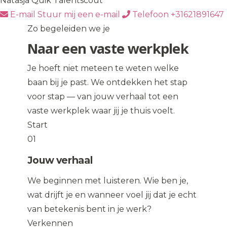
Natasja Quik
Talentscout
E-mail
Stuur mij een e-mail
Telefoon
+31621891647
Zo begeleiden we je
Naar een vaste werkplek
Je hoeft niet meteen te weten welke
baan bij je past. We ontdekken het stap
voor stap — van jouw verhaal tot een
vaste werkplek waar jij je thuis voelt.
Start
01
Jouw verhaal
We beginnen met luisteren. Wie ben je,
wat drijft je en wanneer voel jij dat je echt
van betekenis bent in je werk?
Verkennen