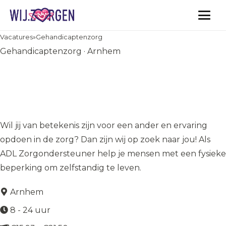
Vacatures
Vacatures
»
Gehandicaptenzorg
Gehandicaptenzorg · Arnhem
Word ADL Zorgondersteuner
in Arnhem - Ervaring of
diploma niet vereist
Wil jij van betekenis zijn voor een ander en ervaring
opdoen in de zorg? Dan zijn wij op zoek naar jou! Als
ADL Zorgondersteuner help je mensen met een fysieke
beperking om zelfstandig te leven.
Arnhem
8 - 24 uur