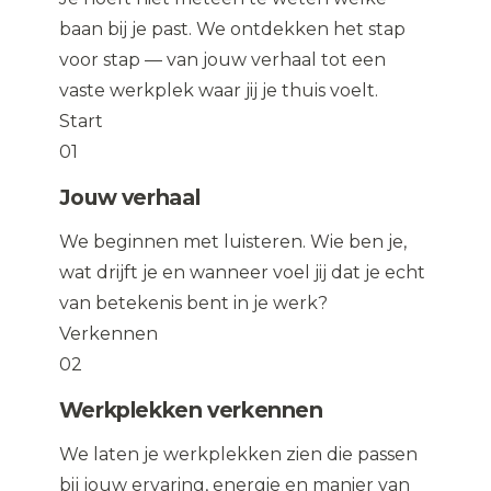
baan bij je past. We ontdekken het stap
voor stap — van jouw verhaal tot een
vaste werkplek waar jij je thuis voelt.
Start
01
Jouw verhaal
We beginnen met luisteren. Wie ben je,
wat drijft je en wanneer voel jij dat je echt
van betekenis bent in je werk?
Verkennen
02
Werkplekken verkennen
We laten je werkplekken zien die passen
bij jouw ervaring, energie en manier van