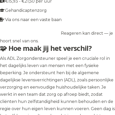
€15,93 - €21,50 per uur
Gehandicaptenzorg
Via ons naar een vaste baan
Reageren kan direct — je
Solliciteer op de vacature
→
hoort snel van ons.
🧩 Hoe maak jij het verschil?
Als ADL Zorgondersteuner speel je een cruciale rol in
het dagelijks leven van mensen met een fysieke
beperking. Je ondersteunt hen bij de algemene
dagelijkse levensverrichtingen (ADL), zoals persoonlijke
verzorging en eenvoudige huishoudelijke taken. Je
werkt in een team dat zorg op afroep biedt, zodat
cliënten hun zelfstandigheid kunnen behouden en de
regie over hun eigen leven kunnen voeren. Geen dag is