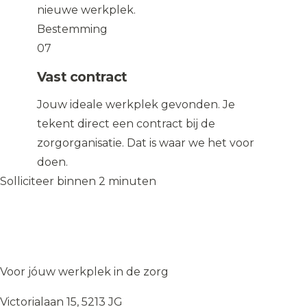
nieuwe werkplek.
Bestemming
07
Vast contract
Jouw ideale werkplek gevonden. Je
tekent direct een contract bij de
zorgorganisatie. Dat is waar we het voor
doen.
Solliciteer binnen 2 minuten
Solliciteer op de vacature
→
Solliciteer op de vacature
→
WIJ
♥
ZORGEN
Voor jóuw werkplek in de zorg
Victorialaan 15, 5213 JG