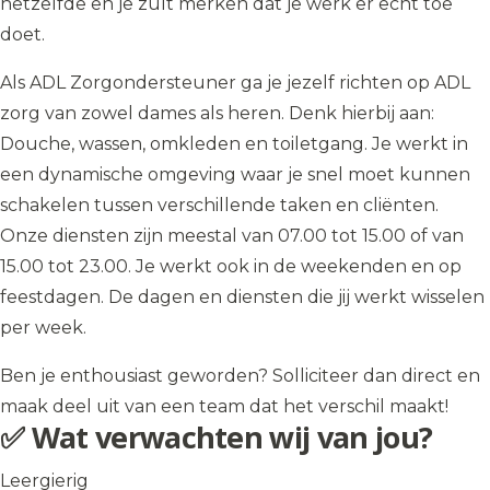
hetzelfde en je zult merken dat je werk er echt toe
doet.
Als ADL Zorgondersteuner ga je jezelf richten op ADL
zorg van zowel dames als heren. Denk hierbij aan:
Douche, wassen, omkleden en toiletgang. Je werkt in
een dynamische omgeving waar je snel moet kunnen
schakelen tussen verschillende taken en cliënten.
Onze diensten zijn meestal van 07.00 tot 15.00 of van
15.00 tot 23.00. Je werkt ook in de weekenden en op
feestdagen. De dagen en diensten die jij werkt wisselen
per week.
Ben je enthousiast geworden? Solliciteer dan direct en
maak deel uit van een team dat het verschil maakt!
✅ Wat verwachten wij van jou?
Leergierig