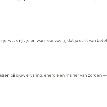
e, wat drijft je en wanneer voel jij dat je echt van bete
ssen bij jouw ervaring, energie en manier van zorgen —