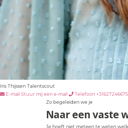
Iris Thijssen
Talentscout
E-mail
Stuur mij een e-mail
Telefoon
+31627246675
Zo begeleiden we je
Naar een vaste 
Je hoeft niet meteen te weten welk