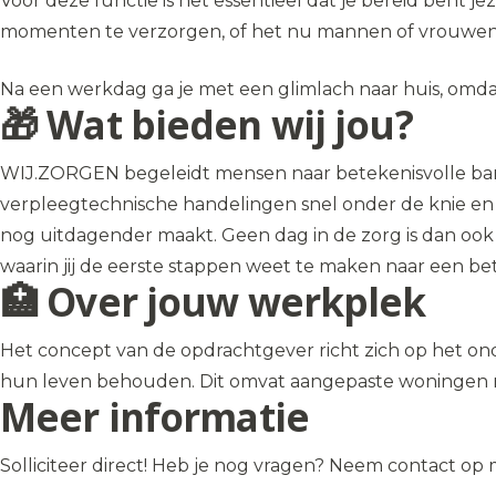
Voor deze functie is het essentieel dat je bereid bent 
momenten te verzorgen, of het nu mannen of vrouwen zi
Na een werkdag ga je met een glimlach naar huis, omda
🎁 Wat bieden wij jou?
WIJ.ZORGEN begeleidt mensen naar betekenisvolle banen i
verpleegtechnische handelingen snel onder de knie en ku
nog uitdagender maakt. Geen dag in de zorg is dan ook h
waarin jij de eerste stappen weet te maken naar een bete
🏥 Over jouw werkplek
Het concept van de opdrachtgever richt zich op het o
hun leven behouden. Dit omvat aangepaste woningen m
Meer informatie
Solliciteer direct! Heb je nog vragen? Neem contact op m