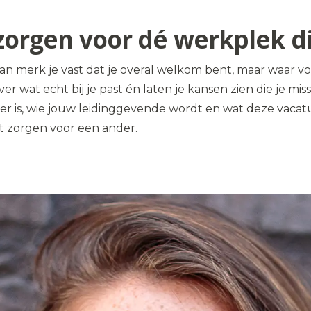
ij zorgen voor dé werkplek 
n merk je vast dat je overal welkom bent, maar waar voel
ver wat echt bij je past én laten je kansen zien die je m
er is, wie jouw leidinggevende wordt en wat deze vacatu
nt zorgen voor een ander.