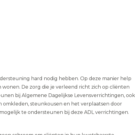
ondersteuning hard nodig hebben. Op deze manier help
 wonen. De zorg die je verleend richt zich op cliënten
teunen bij Algemene Dagelijkse Levensverrichtingen, ook
en omkleden, steunkousen en het verplaatsen door
d mogelijk te ondersteunen bij deze ADL verrichtingen.