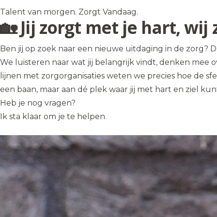
Talent van morgen. Zorgt Vandaag.
🏡 Jij zorgt met je hart, w
Ben jij op zoek naar een nieuwe uitdaging in de zorg? Da
We luisteren naar wat jij belangrijk vindt, denken mee o
lijnen met zorgorganisaties weten we precies hoe de sfe
een baan, maar aan dé plek waar jij met hart en ziel ku
Heb je nog vragen?
Ik sta klaar om je te helpen