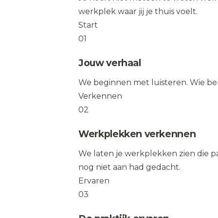
werkplek waar jij je thuis voelt.
Start
01
Jouw verhaal
We beginnen met luisteren. Wie ben j
Verkennen
02
Werkplekken verkennen
We laten je werkplekken zien die pa
nog niet aan had gedacht.
Ervaren
03