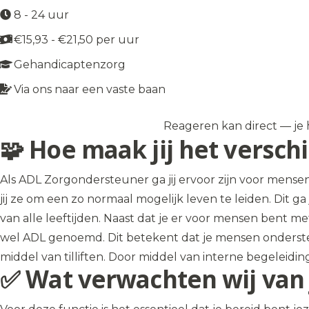
8 - 24 uur
€15,93 - €21,50 per uur
Gehandicaptenzorg
Via ons naar een vaste baan
Reageren kan direct — je h
Solliciteer op de vacature
→
🧩 Hoe maak jij het verschi
Als ADL Zorgondersteuner ga jij ervoor zijn voor men
jij ze om een zo normaal mogelijk leven te leiden. Dit g
van alle leeftijden. Naast dat je er voor mensen bent m
wel ADL genoemd. Dit betekent dat je mensen ondersteu
middel van tilliften. Door middel van interne begeleidi
✅ Wat verwachten wij van 