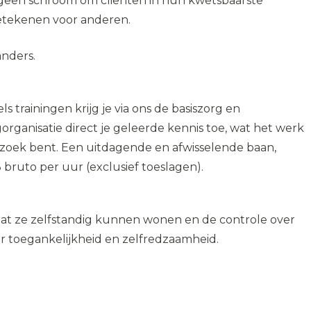
bt geen schroom om cliënten in hun kwetsbaarste
betekenen voor anderen.
anders.
 trainingen krijg je via ons de basiszorg en
organisatie direct je geleerde kennis toe, wat het werk
 opzoek bent. Een uitdagende en afwisselende baan,
 bruto per uur (exclusief toeslagen).
at ze zelfstandig kunnen wonen en de controle over
 toegankelijkheid en zelfredzaamheid.