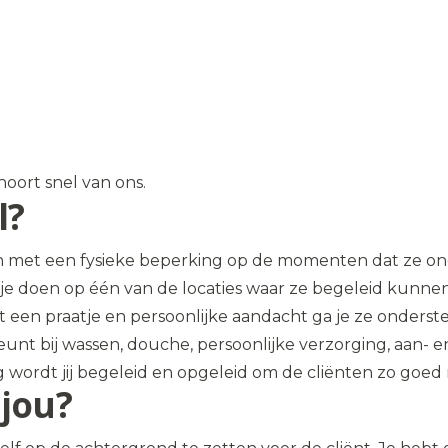
oort snel van ons.
l?
sen met een fysieke beperking op de momenten dat ze 
a je doen op één van de locaties waar ze begeleid kunnen
et een praatje en persoonlijke aandacht ga je ze onders
nt bij wassen, douche, persoonlijke verzorging, aan- 
ng wordt jij begeleid en opgeleid om de cliënten zo goe
jou?