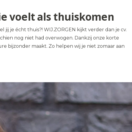
die voelt als thuiskomen
 jij je écht thuis?! WIJ.ZORGEN kijkt verder dan je cv.
isschien nog niet had overwogen. Dankzij onze korte
re bijzonder maakt. Zo helpen wij je niet zomaar aan