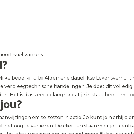
oort snel van ons.
l?
ijke beperking bij Algemene dagelijkse Levensverrichti
ge verpleegtechnische handelingen. Je doet dit volledig 
. Het is dus zeer belangrijk dat je in staat bent om goe
jou?
 aanwijzingen om te zetten in actie. Je kunt je hierbij 
 uit het oog te verliezen. De cliënten staan voor jou cen