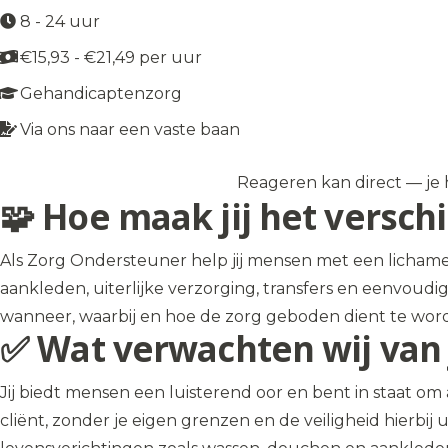
8 - 24 uur
€15,93 - €21,49 per uur
Gehandicaptenzorg
Via ons naar een vaste baan
Reageren kan direct — je h
Solliciteer op de vacature
→
🧩 Hoe maak jij het verschi
Als Zorg Ondersteuner help jij mensen met een lichamel
aankleden, uiterlijke verzorging, transfers en eenvoudi
wanneer, waarbij en hoe de zorg geboden dient te worden
✅ Wat verwachten wij van 
Jij biedt mensen een luisterend oor en bent in staat om
cliënt, zonder je eigen grenzen en de veiligheid hierbij