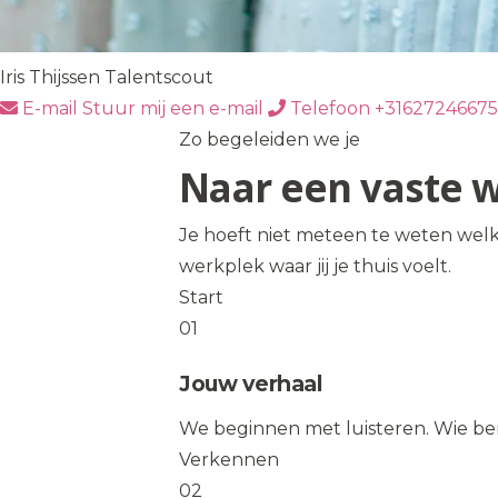
Iris Thijssen
Talentscout
E-mail
Stuur mij een e-mail
Telefoon
+31627246675
Zo begeleiden we je
Naar een vaste 
Je hoeft niet meteen te weten welk
werkplek waar jij je thuis voelt.
Start
01
Jouw verhaal
We beginnen met luisteren. Wie ben j
Verkennen
02