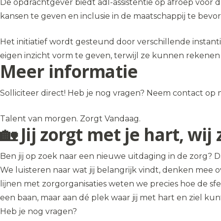
De opdrachtgever biedt adl-assistentie op afroep voor da
kansen te geven en inclusie in de maatschappij te bevo
Het initiatief wordt gesteund door verschillende instant
eigen inzicht vorm te geven, terwijl ze kunnen rekenen
Meer informatie
Solliciteer direct! Heb je nog vragen? Neem contact op m
Talent van morgen. Zorgt Vandaag.
🏡 Jij zorgt met je hart, w
Ben jij op zoek naar een nieuwe uitdaging in de zorg? Da
We luisteren naar wat jij belangrijk vindt, denken mee o
lijnen met zorgorganisaties weten we precies hoe de sfe
een baan, maar aan dé plek waar jij met hart en ziel ku
Heb je nog vragen?