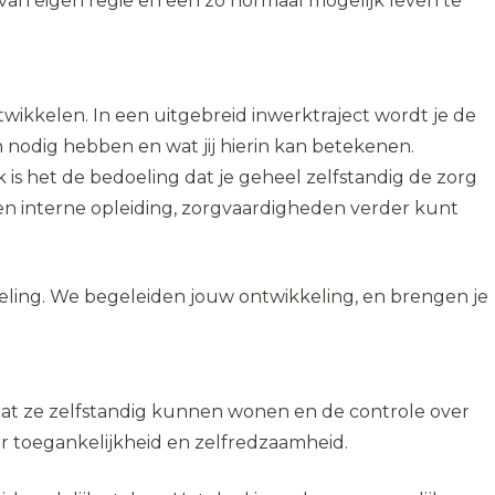
van eigen regie en een zo normaal mogelijk leven te
ikkelen. In een uitgebreid inwerktraject wordt je de
n nodig hebben en wat jij hierin kan betekenen.
k is het de bedoeling dat je geheel zelfstandig de zorg
 een interne opleiding, zorgvaardigheden verder kunt
ling. We begeleiden jouw ontwikkeling, en brengen je
at ze zelfstandig kunnen wonen en de controle over
 toegankelijkheid en zelfredzaamheid.