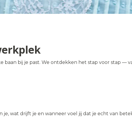
werkplek
e baan bij je past. We ontdekken het stap voor stap — v
e, wat drijft je en wanneer voel jij dat je echt van bete