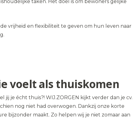
uishoudelijke taken. Het doel is om bewoners gelijke
e vrijheid en flexibiliteit te geven om hun leven naar
g.
die voelt als thuiskomen
 jij je écht thuis?! WIJ.ZORGEN kijkt verder dan je cv.
isschien nog niet had overwogen. Dankzij onze korte
re bijzonder maakt. Zo helpen wij je niet zomaar aan