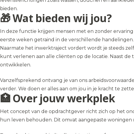
levensverichtingen zoals wassen, douchen en aankleden.
bieden.
🎁 Wat bieden wij jou?
In deze functie krijgen mensen met en zonder ervaring 
eerste weken getraind in de verschillende handelingen.
Naarmate het inwerktraject vordert wordt je steeds zelfs
kunt verlenen aan alle cliënten op de locatie. Naast de 
ontwikkelen.
Vanzelfsprekend ontvang je van ons arbeidsvoorwaarde
verder. We doen er alles aan om jou in je kracht te zett
🏥 Over jouw werkplek
Het concept van de opdrachtgever richt zich op het o
hun leven behouden. Dit omvat aangepaste woningen m