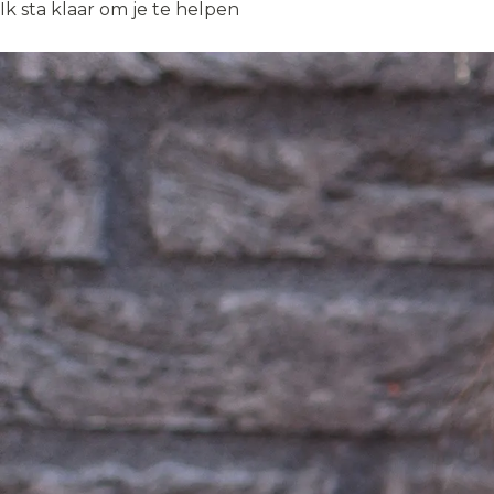
Ik sta klaar om je te helpen