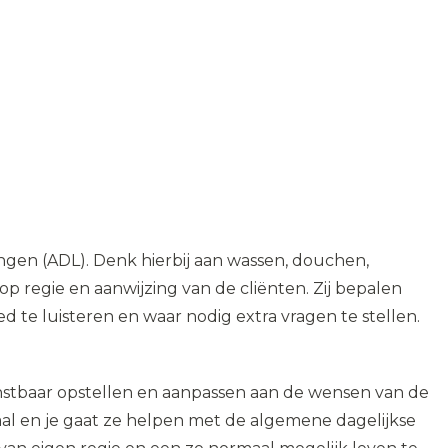
ngen (ADL). Denk hierbij aan wassen, douchen,
op regie en aanwijzing van de cliënten. Zij bepalen
d te luisteren en waar nodig extra vragen te stellen.
dienstbaar opstellen en aanpassen aan de wensen van de
traal en je gaat ze helpen met de algemene dagelijkse