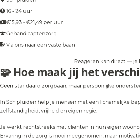
16 - 24 uur
€15,93 - €21,49 per uur
Gehandicaptenzorg
Via ons naar een vaste baan
Reageren kan direct — je h
Solliciteer op de vacature
→
🧩 Hoe maak jij het verschi
Geen standaard zorgbaan, maar persoonlijke onderste
In Schipluiden help je mensen met een lichamelijke beper
zelfstandigheid, vrijheid en eigen regie.
Je werkt rechtstreeks met cliënten in hun eigen woono
Ervaring in de zorg is mooi meegenomen, maar motivati