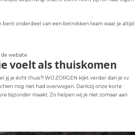
en bent onderdeel van een betrokken team waar je altijd
a de website.
die voelt als thuiskomen
 jij je écht thuis?! WIJ.ZORGEN kijkt verder dan je cv.
isschien nog niet had overwogen. Dankzij onze korte
re bijzonder maakt. Zo helpen wij je niet zomaar aan