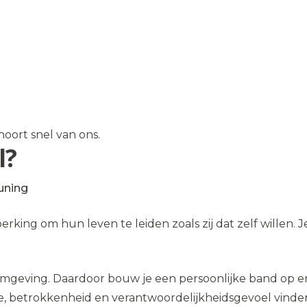
oort snel van ons.
l?
uning
king om hun leven te leiden zoals zij dat zelf willen. J
mgeving. Daardoor bouw je een persoonlijke band op en
e, betrokkenheid en verantwoordelijkheidsgevoel vinden