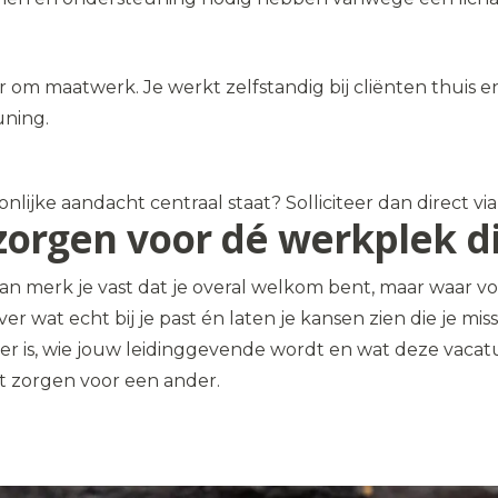
 om maatwerk. Je werkt zelfstandig bij cliënten thuis 
uning.
onlijke aandacht centraal staat? Solliciteer dan direct vi
ij zorgen voor dé werkplek 
n merk je vast dat je overal welkom bent, maar waar voel
ver wat echt bij je past én laten je kansen zien die je m
er is, wie jouw leidinggevende wordt en wat deze vacatu
nt zorgen voor een ander.