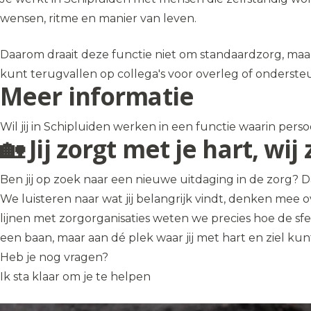
wensen, ritme en manier van leven.
Daarom draait deze functie niet om standaardzorg, maar
kunt terugvallen op collega's voor overleg of onderste
Meer informatie
Wil jij in Schipluiden werken in een functie waarin perso
🏡 Jij zorgt met je hart, w
Ben jij op zoek naar een nieuwe uitdaging in de zorg? Da
We luisteren naar wat jij belangrijk vindt, denken mee o
lijnen met zorgorganisaties weten we precies hoe de sfe
een baan, maar aan dé plek waar jij met hart en ziel ku
Heb je nog vragen?
Ik sta klaar om je te helpen