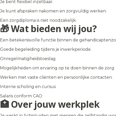
Je bent flexibel inzetbaar.
Je kunt afspraken nakomen en zorgvuldig werken.
Een zorgdiploma is niet noodzakelijk.
🎁 Wat bieden wij jou?
Een betekenisvolle functie binnen de gehandicaptenzor
Goede begeleiding tijdens je inwerkperiode.
Onregelmatigheidstoeslag
Mogelijkheden om ervaring op te doen binnen de zorg.
Werken met vaste cliënten en persoonlijke contacten.
Interne scholing en cursus
Salaris conform CAO
🏥 Over jouw werkplek
Je werkt in Schipluiden met mensen die zelfstandig wo