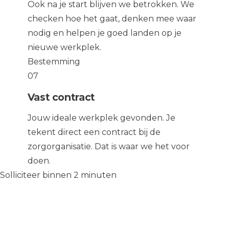
Ook na je start blijven we betrokken. We
checken hoe het gaat, denken mee waar
nodig en helpen je goed landen op je
nieuwe werkplek.
Bestemming
07
Vast contract
Jouw ideale werkplek gevonden. Je
tekent direct een contract bij de
zorgorganisatie. Dat is waar we het voor
doen.
Solliciteer binnen 2 minuten
Solliciteer op de vacature
→
Solliciteer op de vacature
→
WIJ
♥
ZORGEN