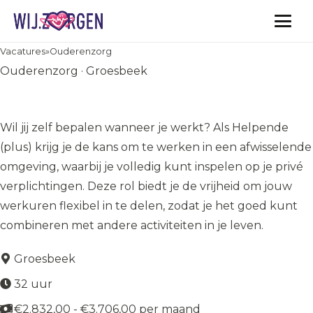
Vacatures
Vacatures
»
Ouderenzorg
Ouderenzorg · Groesbeek
Helpende (Plus) Flexwerker
Wil jij zelf bepalen wanneer je werkt? Als Helpende
(plus) krijg je de kans om te werken in een afwisselende
omgeving, waarbij je volledig kunt inspelen op je privé
verplichtingen. Deze rol biedt je de vrijheid om jouw
werkuren flexibel in te delen, zodat je het goed kunt
combineren met andere activiteiten in je leven.
Groesbeek
32 uur
€2.832,00 - €3.706,00 per maand