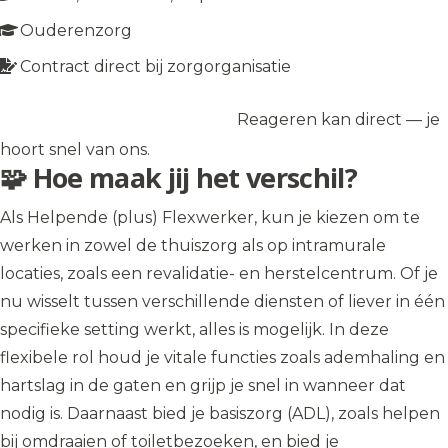
Ouderenzorg
Contract direct bij zorgorganisatie
Reageren kan direct — je
Solliciteer op de vacature
→
hoort snel van ons.
🧩 Hoe maak jij het verschil?
Als Helpende (plus) Flexwerker, kun je kiezen om te
werken in zowel de thuiszorg als op intramurale
locaties, zoals een revalidatie- en herstelcentrum. Of je
nu wisselt tussen verschillende diensten of liever in één
specifieke setting werkt, alles is mogelijk. In deze
flexibele rol houd je vitale functies zoals ademhaling en
hartslag in de gaten en grijp je snel in wanneer dat
nodig is. Daarnaast bied je basiszorg (ADL), zoals helpen
bij omdraaien of toiletbezoeken, en bied je