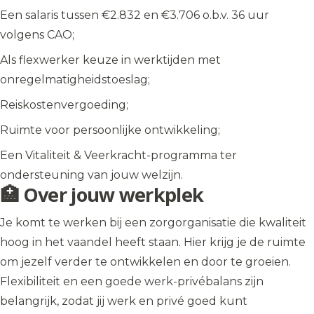
Een salaris tussen €2.832 en €3.706 o.b.v. 36 uur
volgens CAO;
Als flexwerker keuze in werktijden met
onregelmatigheidstoeslag;
Reiskostenvergoeding;
Ruimte voor persoonlijke ontwikkeling;
Een Vitaliteit & Veerkracht-programma ter
ondersteuning van jouw welzijn.
🏥 Over jouw werkplek
Je komt te werken bij een zorgorganisatie die kwaliteit
hoog in het vaandel heeft staan. Hier krijg je de ruimte
om jezelf verder te ontwikkelen en door te groeien.
Flexibiliteit en een goede werk-privébalans zijn
belangrijk, zodat jij werk en privé goed kunt