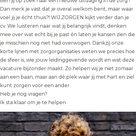
Ben jij op zoek naar een nieuwe uitdaging in de zorg?
Dan merk je vast dat je overal welkom bent, maar waar
voel jij je écht thuis?! WIJ.ZORGEN kijkt verder dan je
cv. We luisteren naar wat jij belangrijk vindt, denken
mee over wat echt bij je past én laten je kansen zien die
je misschien nog niet had overwogen. Dankzij onze
korte lijnen met zorgorganisaties weten we precies hoe
de sfeer is, wie jouw leidinggevende wordt en wat deze
vacature bijzonder maakt. Zo helpen wij je niet zomaar
aan een baan, maar aan dé plek waar jij met hart en ziel
kunt zorgen voor een ander.
Heb je nog vragen?
Ik sta klaar om je te helpen