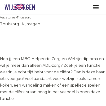
Vacatures
Vacatures
»
Thuiszorg
Thuiszorg · Nijmegen
Gecombineerde functie
Helpende en Begeleider
Thuis - TVN zorgt Nijmegen
Heb jij een MBO Helpende Zorg en Welzijn diploma en
wil je méér dan alleen ADL-zorg? Zoek je een functie
waarin je echt tijd hebt voor de cliënt? Dan is deze baan
iets voor jou! Veel aandacht voor welzijn zoals; samen
koken, een wandeling maken of een spelletje spelen
met de cliënt staan hoog in het vaandel binnen deze
functie.