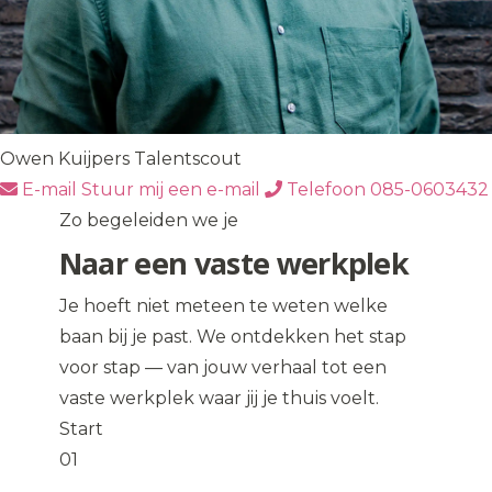
Owen Kuijpers
Talentscout
E-mail
Stuur mij een e-mail
Telefoon
085-0603432
Zo begeleiden we je
Naar een vaste werkplek
Je hoeft niet meteen te weten welke
baan bij je past. We ontdekken het stap
voor stap — van jouw verhaal tot een
vaste werkplek waar jij je thuis voelt.
Start
01