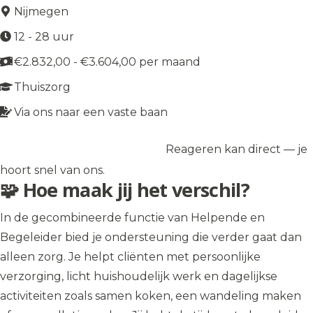
Nijmegen
12 - 28 uur
€2.832,00 - €3.604,00 per maand
Thuiszorg
Via ons naar een vaste baan
Reageren kan direct — je
Solliciteer op de vacature
→
hoort snel van ons.
🧩 Hoe maak jij het verschil?
In de gecombineerde functie van Helpende en
Begeleider bied je ondersteuning die verder gaat dan
alleen zorg. Je helpt cliënten met persoonlijke
verzorging, licht huishoudelijk werk en dagelijkse
activiteiten zoals samen koken, een wandeling maken