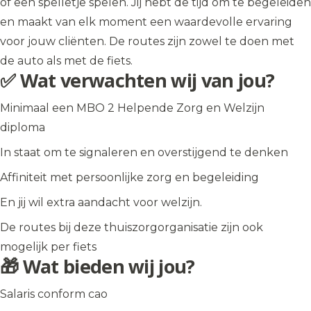
of een spelletje spelen. Jij hebt de tijd om te begeleiden
en maakt van elk moment een waardevolle ervaring
voor jouw cliënten. De routes zijn zowel te doen met
de auto als met de fiets.
✅ Wat verwachten wij van jou?
Minimaal een MBO 2 Helpende Zorg en Welzijn
diploma
In staat om te signaleren en overstijgend te denken
Affiniteit met persoonlijke zorg en begeleiding
En jij wil extra aandacht voor welzijn.
De routes bij deze thuiszorgorganisatie zijn ook
mogelijk per fiets
🎁 Wat bieden wij jou?
Salaris conform cao