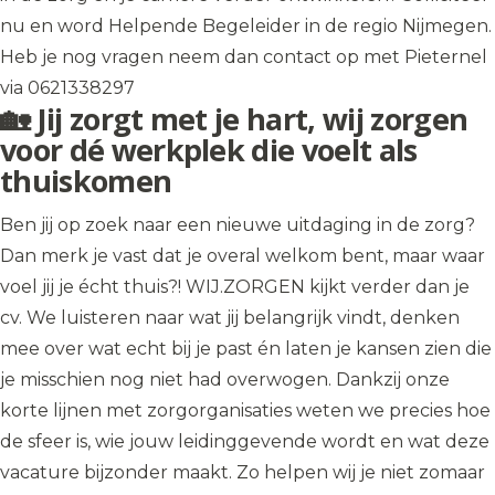
nu en word Helpende Begeleider in de regio Nijmegen.
Heb je nog vragen neem dan contact op met Pieternel
via 0621338297
🏡 Jij zorgt met je hart, wij zorgen
voor dé werkplek die voelt als
thuiskomen
Ben jij op zoek naar een nieuwe uitdaging in de zorg?
Dan merk je vast dat je overal welkom bent, maar waar
voel jij je écht thuis?! WIJ.ZORGEN kijkt verder dan je
cv. We luisteren naar wat jij belangrijk vindt, denken
mee over wat echt bij je past én laten je kansen zien die
je misschien nog niet had overwogen. Dankzij onze
korte lijnen met zorgorganisaties weten we precies hoe
de sfeer is, wie jouw leidinggevende wordt en wat deze
vacature bijzonder maakt. Zo helpen wij je niet zomaar