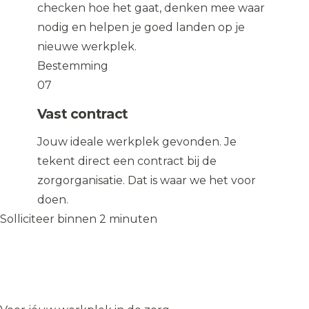
checken hoe het gaat, denken mee waar
nodig en helpen je goed landen op je
nieuwe werkplek.
Bestemming
07
Vast contract
Jouw ideale werkplek gevonden. Je
tekent direct een contract bij de
zorgorganisatie. Dat is waar we het voor
doen.
Solliciteer binnen 2 minuten
Solliciteer op de vacature
→
Solliciteer op de vacature
→
WIJ
♥
ZORGEN