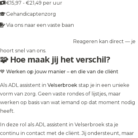
€15,97 - €21,49 per uur
Gehandicaptenzorg
Via ons naar een vaste baan
Reageren kan direct — je
Solliciteer op de vacature
→
hoort snel van ons.
🧩 Hoe maak jij het verschil?
💙 Werken op jouw manier – en die van de cliënt
Als ADL assistent in
Velserbroek
stap je in een unieke
vorm van zorg. Geen vaste rondes of lijstjes, maar
werken op basis van wat iemand op dat moment nodig
heeft.
In deze rol als ADL assistent in Velserbroek sta je
continu in contact met de cliënt. Jij ondersteunt, maar