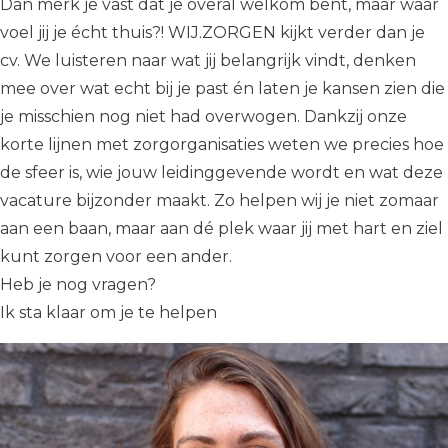
Dan merk je vast dat je overal welkom bent, maar waar
voel jij je écht thuis?! WIJ.ZORGEN kijkt verder dan je
cv. We luisteren naar wat jij belangrijk vindt, denken
mee over wat echt bij je past én laten je kansen zien die
je misschien nog niet had overwogen. Dankzij onze
korte lijnen met zorgorganisaties weten we precies hoe
de sfeer is, wie jouw leidinggevende wordt en wat deze
vacature bijzonder maakt. Zo helpen wij je niet zomaar
aan een baan, maar aan dé plek waar jij met hart en ziel
kunt zorgen voor een ander.
Heb je nog vragen?
Ik sta klaar om je te helpen