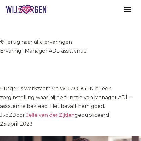
Vacatures
Terug naar alle ervaringen
Ervaring · Manager ADL-assistentie
Rutger is Manager ADL -
assistentie
Rutger is werkzaam via WIJ.ZORGEN bij een
zorginstelling waar hij de functie van Manager ADL –
assistentie bekleed. Het bevalt hem goed.
JvdZ
Door
Jelle van der Zijden
gepubliceerd
23 april 2023