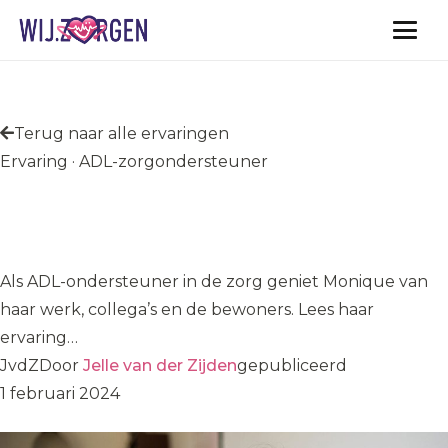
Vacatures
Terug naar alle ervaringen
Ervaring · ADL-zorgondersteuner
Monique geniet van werk,
collega’s en bewoners
Als ADL-ondersteuner in de zorg geniet Monique van
haar werk, collega’s en de bewoners. Lees haar
ervaring…
JvdZ
Door
Jelle van der Zijden
gepubliceerd
1 februari 2024