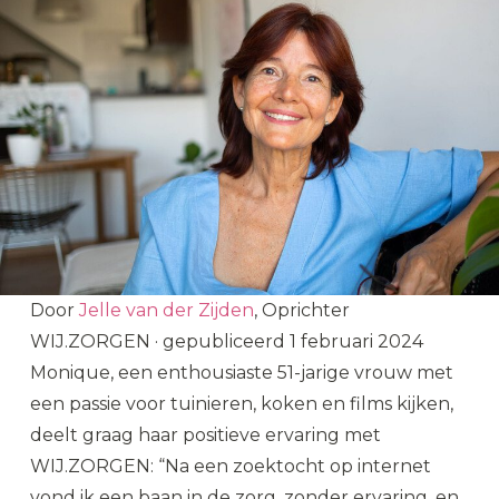
Door
Jelle van der Zijden
, Oprichter
WIJ.ZORGEN
·
gepubliceerd
1 februari 2024
Monique, een enthousiaste 51-jarige vrouw met
een passie voor tuinieren, koken en films kijken,
deelt graag haar positieve ervaring met
WIJ.ZORGEN: “Na een zoektocht op internet
vond ik een baan in de zorg, zonder ervaring, en