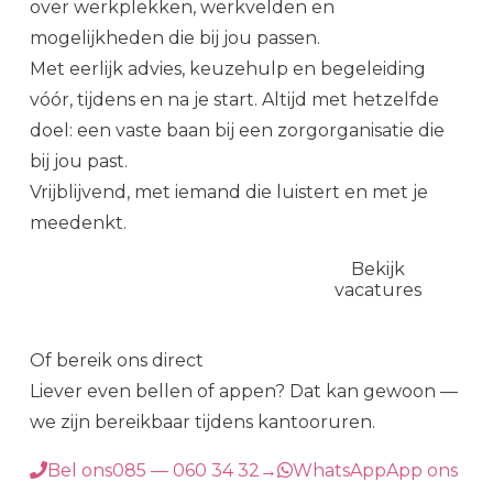
over werkplekken, werkvelden en
mogelijkheden die bij jou passen.
Met eerlijk advies, keuzehulp en begeleiding
vóór, tijdens en na je start. Altijd met hetzelfde
doel: een vaste baan bij een zorgorganisatie die
bij jou past.
Vrijblijvend, met iemand die luistert en met je
meedenkt.
Plan een
Bekijk
kennismaking
vacatures
Of bereik ons direct
Liever even bellen of appen? Dat kan gewoon —
we zijn bereikbaar tijdens kantooruren.
Bel ons
085 — 060 34 32
→
WhatsApp
App ons