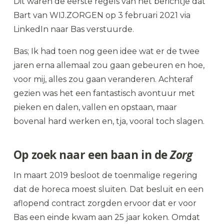
Dit waren de eerste regels van het berichtje dat
Bart van WIJ.ZORGEN op 3 februari 2021 via
LinkedIn naar Bas verstuurde.
Bas; Ik had toen nog geen idee wat er de twee
jaren erna allemaal zou gaan gebeuren en hoe,
voor mij, alles zou gaan veranderen. Achteraf
gezien was het een fantastisch avontuur met
pieken en dalen, vallen en opstaan, maar
bovenal hard werken en, tja, vooral toch slagen.
Op zoek naar een baan in de
Zorg
In maart 2019 besloot de toenmalige regering
dat de horeca moest sluiten. Dat besluit en een
aflopend contract zorgden ervoor dat er voor
Bas een einde kwam aan 25 jaar koken. Omdat