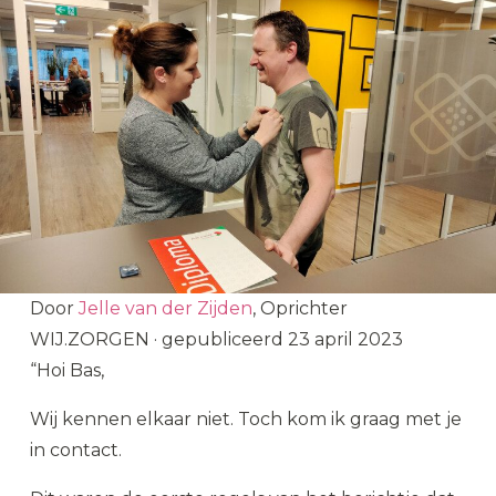
Door
Jelle van der Zijden
, Oprichter
WIJ.ZORGEN
·
gepubliceerd
23 april 2023
“Hoi Bas,
Wij kennen elkaar niet. Toch kom ik graag met je
in contact.