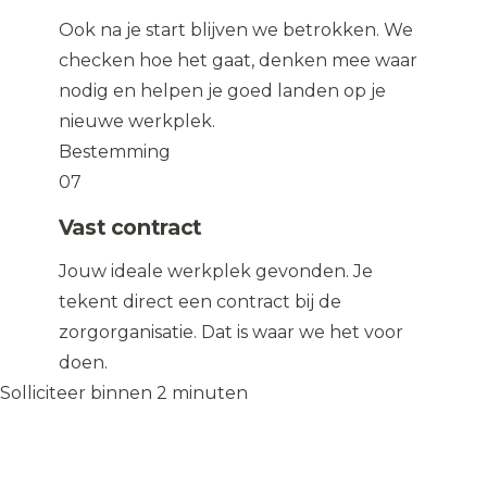
Ook na je start blijven we betrokken. We
checken hoe het gaat, denken mee waar
nodig en helpen je goed landen op je
nieuwe werkplek.
Bestemming
07
Vast contract
Jouw ideale werkplek gevonden. Je
tekent direct een contract bij de
zorgorganisatie. Dat is waar we het voor
doen.
Solliciteer binnen 2 minuten
Solliciteer op de vacature
→
Solliciteer op de vacature
→