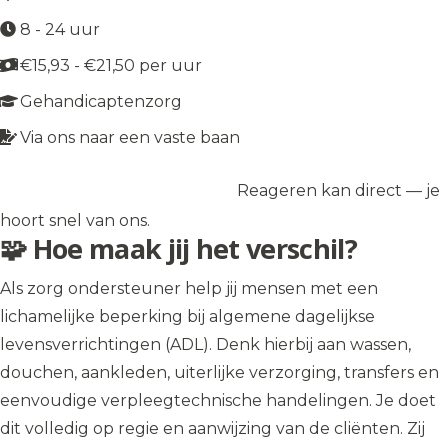
8 - 24 uur
€15,93 - €21,50 per uur
Gehandicaptenzorg
Via ons naar een vaste baan
Reageren kan direct — je
Solliciteer op de vacature
→
hoort snel van ons.
🧩 Hoe maak jij het verschil?
Als zorg ondersteuner help jij mensen met een
lichamelijke beperking bij algemene dagelijkse
levensverrichtingen (ADL). Denk hierbij aan wassen,
douchen, aankleden, uiterlijke verzorging, transfers en
eenvoudige verpleegtechnische handelingen. Je doet
dit volledig op regie en aanwijzing van de cliënten. Zij