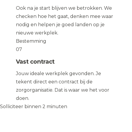
Ook na je start blijven we betrokken. We
checken hoe het gaat, denken mee waar
nodig en helpen je goed landen op je
nieuwe werkplek.
Bestemming
07
Vast contract
Jouw ideale werkplek gevonden. Je
tekent direct een contract bij de
zorgorganisatie. Dat is waar we het voor
doen.
Solliciteer binnen 2 minuten
Solliciteer op de vacature
→
Solliciteer op de vacature
→