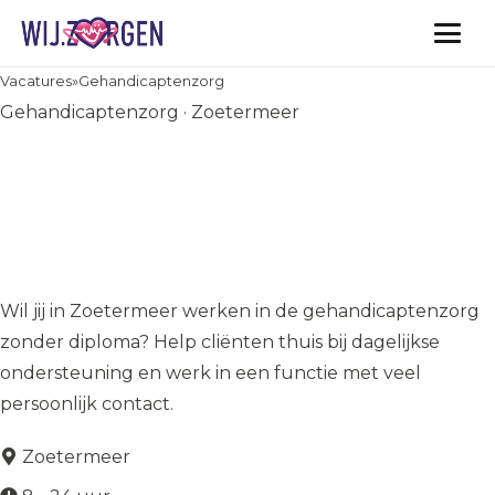
Vacatures
Vacatures
»
Gehandicaptenzorg
Gehandicaptenzorg · Zoetermeer
ADL-zorgondersteuner
gehandicaptenzorg |
Zoetermeer | Start zonder
zorgdiploma
Wil jij in Zoetermeer werken in de gehandicaptenzorg
zonder diploma? Help cliënten thuis bij dagelijkse
ondersteuning en werk in een functie met veel
persoonlijk contact.
Zoetermeer