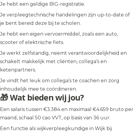
Je hebt een geldige BIG-registratie.
Je verpleegtechnische handelingen zijn up-to-date of
je bent bereid deze bij te scholen.
Je hebt een eigen vervoermiddel, zoals een auto,
scooter of elektrische fiets.
Je werkt zelfstandig, neemt verantwoordelijkheid en
schakelt makkelijk met cliënten, collega’s en
ketenpartners.
Je vindt het leuk om collega’s te coachen en zorg
inhoudelijk mee te coördineren.
🎁 Wat bieden wij jou?
Een salaris tussen €3.384 en maximaal €4.659 bruto per
maand, schaal 50 cao VVT, op basis van 36 uur.
Een functie als wijkverpleegkundige in Wijk bij