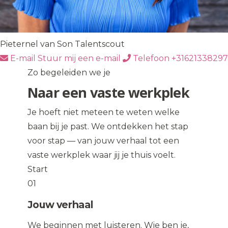
Pieternel van Son
Talentscout
E-mail
Stuur mij een e-mail
Telefoon
+31621338297
Zo begeleiden we je
Naar een vaste werkplek
Je hoeft niet meteen te weten welke
baan bij je past. We ontdekken het stap
voor stap — van jouw verhaal tot een
vaste werkplek waar jij je thuis voelt.
Start
01
Jouw verhaal
We beginnen met luisteren. Wie ben je,