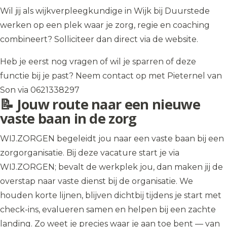
Wil jij als wijkverpleegkundige in Wijk bij Duurstede
werken op een plek waar je zorg, regie en coaching
combineert? Solliciteer dan direct via de website.
Heb je eerst nog vragen of wil je sparren of deze
functie bij je past? Neem contact op met Pieternel van
Son via 0621338297
📝 Jouw route naar een nieuwe
vaste baan in de zorg
WIJ.ZORGEN begeleidt jou naar een vaste baan bij een
zorgorganisatie. Bij deze vacature start je via
WIJ.ZORGEN; bevalt de werkplek jou, dan maken jij de
overstap naar vaste dienst bij de organisatie. We
houden korte lijnen, blijven dichtbij tijdens je start met
check-ins, evalueren samen en helpen bij een zachte
landing. Zo weet je precies waar je aan toe bent — van