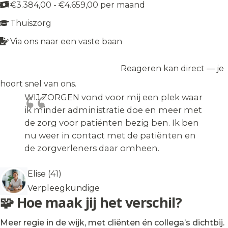
€3.384,00 - €4.659,00 per maand
Thuiszorg
Via ons naar een vaste baan
Reageren kan direct — je
Solliciteer op de vacature
→
hoort snel van ons.
WIJ.ZORGEN vond voor mij een plek waar
ik minder administratie doe en meer met
de zorg voor patiënten bezig ben. Ik ben
nu weer in contact met de patiënten en
de zorgverleners daar omheen.
Elise (41)
Verpleegkundige
🧩 Hoe maak jij het verschil?
Meer regie in de wijk, met cliënten én collega’s dichtbij.