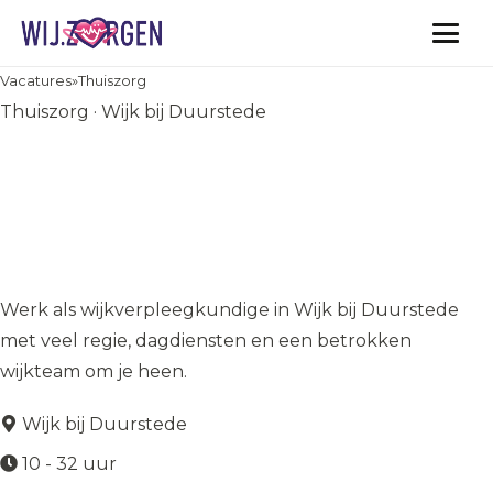
Vacatures
Vacatures
»
Thuiszorg
Thuiszorg · Wijk bij Duurstede
Wijkverpleegkundige
thuiszorg | Wijk bij
Duurstede | Regie, coaching
en dagdiensten
Werk als wijkverpleegkundige in Wijk bij Duurstede
met veel regie, dagdiensten en een betrokken
wijkteam om je heen.
Wijk bij Duurstede
10 - 32 uur