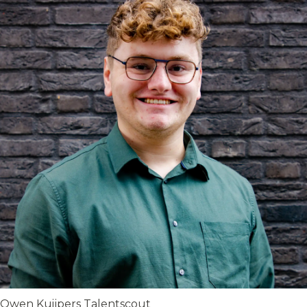
Owen Kuijpers
Talentscout