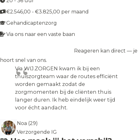
20 - 36 uur
€2.546,00 - €3.825,00 per maand
Gehandicaptenzorg
Via ons naar een vaste baan
Reageren kan direct — je
Solliciteer op de vacature
→
hoort snel van ons.
Via WIJ.ZORGEN kwam ik bij een
thuiszorgteam waar de routes efficiënt
worden gemaakt zodat de
zorgmomenten bij de cliënten thuis
langer duren. Ik heb eindelijk weer tijd
voor écht aandacht.
Noa (29)
Verzorgende IG