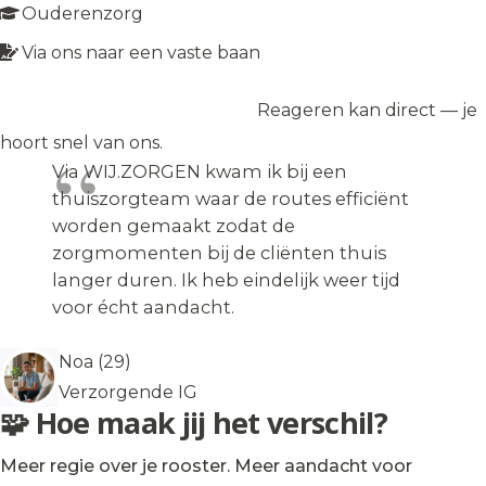
Ouderenzorg
Via ons naar een vaste baan
Reageren kan direct — je
Solliciteer op de vacature
→
hoort snel van ons.
Via WIJ.ZORGEN kwam ik bij een
thuiszorgteam waar de routes efficiënt
worden gemaakt zodat de
zorgmomenten bij de cliënten thuis
langer duren. Ik heb eindelijk weer tijd
voor écht aandacht.
Noa (29)
Verzorgende IG
🧩 Hoe maak jij het verschil?
Meer regie over je rooster. Meer aandacht voor