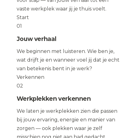
voor stap — van jouw verhaal tot een
vaste werkplek waar jij je thuis voelt.
Start
01
Jouw verhaal
We beginnen met luisteren. Wie ben je,
wat drijft je en wanneer voel jij dat je echt
van betekenis bent in je werk?
Verkennen
02
Werkplekken verkennen
We laten je werkplekken zien die passen
bij jouw ervaring, energie en manier van
zorgen — ook plekken waar je zelf
misschien nog niet aan had gedacht.