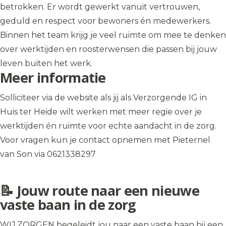
betrokken. Er wordt gewerkt vanuit vertrouwen,
geduld en respect voor bewoners én medewerkers.
Binnen het team krijg je veel ruimte om mee te denken
over werktijden en roosterwensen die passen bij jouw
leven buiten het werk.
Meer informatie
Solliciteer via de website als jij als Verzorgende IG in
Huis ter Heide wilt werken met meer regie over je
werktijden én ruimte voor echte aandacht in de zorg.
Voor vragen kun je contact opnemen met Pieternel
van Son via 0621338297
📝 Jouw route naar een nieuwe
vaste baan in de zorg
WIJ.ZORGEN begeleidt jou naar een vaste baan bij een