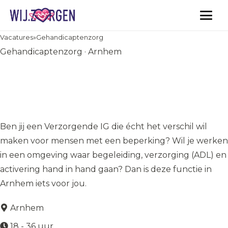
Vacatures
Vacatures
»
Gehandicaptenzorg
Gehandicaptenzorg · Arnhem
Verzorgende IG -Combinatie
ADL & Dagbesteding &
Activering
Ben jij een Verzorgende IG die écht het verschil wil
maken voor mensen met een beperking? Wil je werken
in een omgeving waar begeleiding, verzorging (ADL) en
activering hand in hand gaan? Dan is deze functie in
Arnhem iets voor jou.
Arnhem
18 - 36 uur