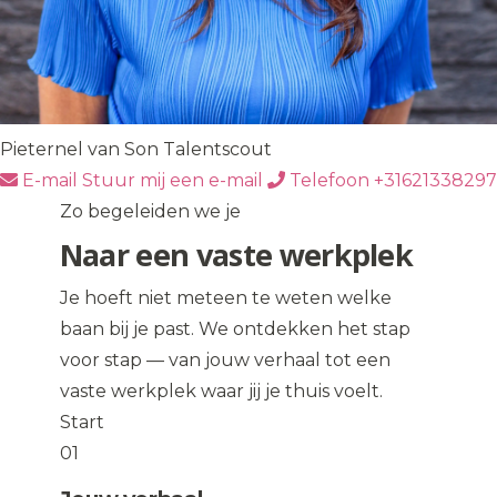
Pieternel van Son
Talentscout
E-mail
Stuur mij een e-mail
Telefoon
+31621338297
Zo begeleiden we je
Naar een vaste werkplek
Je hoeft niet meteen te weten welke
baan bij je past. We ontdekken het stap
voor stap — van jouw verhaal tot een
vaste werkplek waar jij je thuis voelt.
Start
01