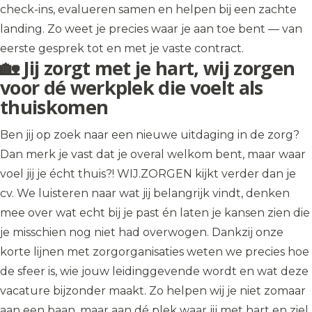
check-ins, evalueren samen en helpen bij een zachte
landing. Zo weet je precies waar je aan toe bent — van
eerste gesprek tot en met je vaste contract.
🏡 Jij zorgt met je hart, wij zorgen
voor dé werkplek die voelt als
thuiskomen
Ben jij op zoek naar een nieuwe uitdaging in de zorg?
Dan merk je vast dat je overal welkom bent, maar waar
voel jij je écht thuis?! WIJ.ZORGEN kijkt verder dan je
cv. We luisteren naar wat jij belangrijk vindt, denken
mee over wat echt bij je past én laten je kansen zien die
je misschien nog niet had overwogen. Dankzij onze
korte lijnen met zorgorganisaties weten we precies hoe
de sfeer is, wie jouw leidinggevende wordt en wat deze
vacature bijzonder maakt. Zo helpen wij je niet zomaar
aan een baan, maar aan dé plek waar jij met hart en ziel