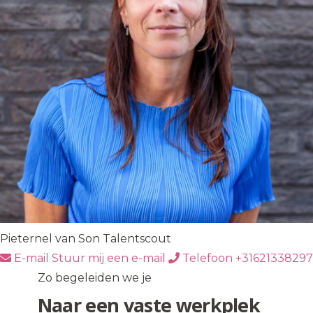
Pieternel van Son
Talentscout
E-mail
Stuur mij een e-mail
Telefoon
+31621338297
Zo begeleiden we je
Naar een vaste werkplek