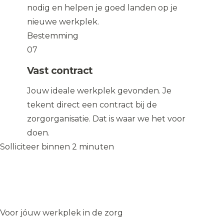
nodig en helpen je goed landen op je
nieuwe werkplek.
Bestemming
07
Vast contract
Jouw ideale werkplek gevonden. Je
tekent direct een contract bij de
zorgorganisatie. Dat is waar we het voor
doen.
Solliciteer binnen 2 minuten
Solliciteer op de vacature
→
Solliciteer op de vacature
→
WIJ
♥
ZORGEN
Voor jóuw werkplek in de zorg