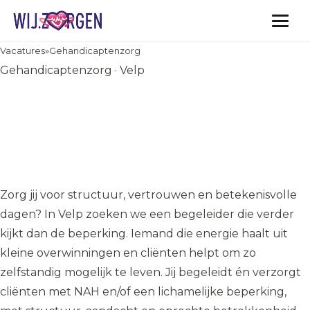
Vacatures
Vacatures
»
Gehandicaptenzorg
Gehandicaptenzorg · Velp
(Persoonlijk) Begeleider
gehandicaptenzorg –
Begeleid én verzorg met hart
in Velp
Zorg jij voor structuur, vertrouwen en betekenisvolle
dagen? In Velp zoeken we een begeleider die verder
kijkt dan de beperking. Iemand die energie haalt uit
kleine overwinningen en cliënten helpt om zo
zelfstandig mogelijk te leven. Jij begeleidt én verzorgt
cliënten met NAH en/of een lichamelijke beperking,