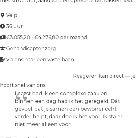
met structuur, aandacht en oprechte betrokkenheid.
Velp
36 uur
€3.055,20 - €4.276,80 per maand
Gehandicaptenzorg
Via ons naar een vaste baan
Reageren kan direct — je
Solliciteer op de vacature
→
hoort snel van ons.
Laatst had ik een complexe zaak en
binnen een dag had ik het geregeld. Dát
gevoel, dat je samen een bewoner écht
verder helpt, daar doe ik het voor. Ik sta er
niet meer alleen voor.