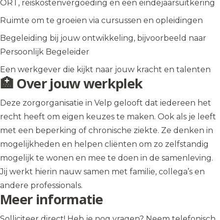
ORT, reiskostenvergoeding en een eindejaarsuitkering
Ruimte om te groeien via cursussen en opleidingen
Begeleiding bij jouw ontwikkeling, bijvoorbeeld naar
Persoonlijk Begeleider
Een werkgever die kijkt naar jouw kracht en talenten
🏥 Over jouw werkplek
Deze zorgorganisatie in Velp gelooft dat iedereen het
recht heeft om eigen keuzes te maken. Ook als je leeft
met een beperking of chronische ziekte. Ze denken in
mogelijkheden en helpen cliënten om zo zelfstandig
mogelijk te wonen en mee te doen in de samenleving.
Jij werkt hierin nauw samen met familie, collega’s en
andere professionals.
Meer informatie
Solliciteer direct! Heb je nog vragen? Neem telefonisch