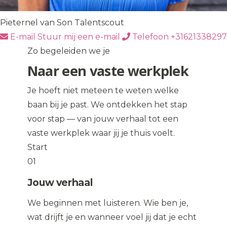
Pieternel van Son
Talentscout
E-mail
Stuur mij een e-mail
Telefoon
+31621338297
Zo begeleiden we je
Naar een vaste werkplek
Je hoeft niet meteen te weten welke
baan bij je past. We ontdekken het stap
voor stap — van jouw verhaal tot een
vaste werkplek waar jij je thuis voelt.
Start
01
Jouw verhaal
We beginnen met luisteren. Wie ben je,
wat drijft je en wanneer voel jij dat je echt