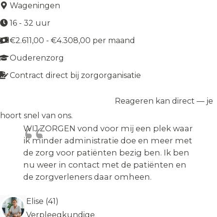
Wageningen
16 - 32 uur
€2.611,00 - €4.308,00 per maand
Ouderenzorg
Contract direct bij zorgorganisatie
Reageren kan direct — je
Solliciteer op de vacature
→
hoort snel van ons.
WIJ.ZORGEN vond voor mij een plek waar
ik minder administratie doe en meer met
de zorg voor patiënten bezig ben. Ik ben
nu weer in contact met de patiënten en
de zorgverleners daar omheen.
Elise (41)
Verpleegkundige