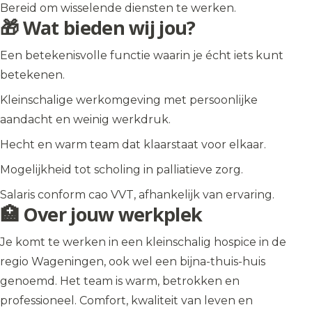
Bereid om wisselende diensten te werken.
🎁 Wat bieden wij jou?
Een betekenisvolle functie waarin je écht iets kunt
betekenen.
Kleinschalige werkomgeving met persoonlijke
aandacht en weinig werkdruk.
Hecht en warm team dat klaarstaat voor elkaar.
Mogelijkheid tot scholing in palliatieve zorg.
Salaris conform cao VVT, afhankelijk van ervaring.
🏥 Over jouw werkplek
Je komt te werken in een kleinschalig hospice in de
regio Wageningen, ook wel een bijna-thuis-huis
genoemd. Het team is warm, betrokken en
professioneel. Comfort, kwaliteit van leven en