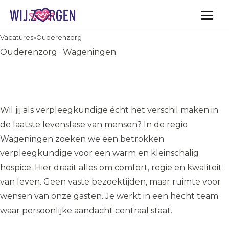
Vacatures
Vacatures
»
Ouderenzorg
Ouderenzorg · Wageningen
Palliatief Verpleegkundige in
een hospice - Vilente
Wil jij als verpleegkundige écht het verschil maken in
de laatste levensfase van mensen? In de regio
Wageningen zoeken we een betrokken
verpleegkundige voor een warm en kleinschalig
hospice. Hier draait alles om comfort, regie en kwaliteit
van leven. Geen vaste bezoektijden, maar ruimte voor
wensen van onze gasten. Je werkt in een hecht team
waar persoonlijke aandacht centraal staat.