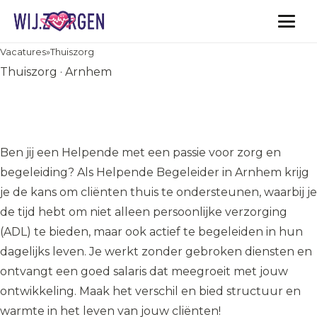
Vacatures
Vacatures
»
Thuiszorg
Thuiszorg · Arnhem
Helpende Begeleider –
Arnhem
Ben jij een Helpende met een passie voor zorg en
begeleiding? Als Helpende Begeleider in Arnhem krijg
je de kans om cliënten thuis te ondersteunen, waarbij je
de tijd hebt om niet alleen persoonlijke verzorging
(ADL) te bieden, maar ook actief te begeleiden in hun
dagelijks leven. Je werkt zonder gebroken diensten en
ontvangt een goed salaris dat meegroeit met jouw
ontwikkeling. Maak het verschil en bied structuur en
warmte in het leven van jouw cliënten!