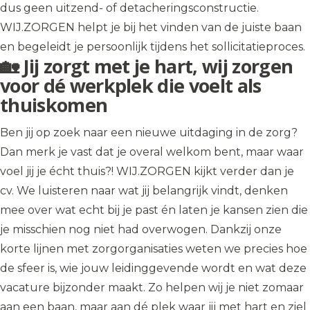
dus geen uitzend- of detacheringsconstructie.
WIJ.ZORGEN helpt je bij het vinden van de juiste baan
en begeleidt je persoonlijk tijdens het sollicitatieproces.
🏡 Jij zorgt met je hart, wij zorgen
voor dé werkplek die voelt als
thuiskomen
Ben jij op zoek naar een nieuwe uitdaging in de zorg?
Dan merk je vast dat je overal welkom bent, maar waar
voel jij je écht thuis?! WIJ.ZORGEN kijkt verder dan je
cv. We luisteren naar wat jij belangrijk vindt, denken
mee over wat echt bij je past én laten je kansen zien die
je misschien nog niet had overwogen. Dankzij onze
korte lijnen met zorgorganisaties weten we precies hoe
de sfeer is, wie jouw leidinggevende wordt en wat deze
vacature bijzonder maakt. Zo helpen wij je niet zomaar
aan een baan, maar aan dé plek waar jij met hart en ziel