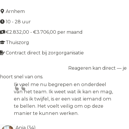
Arnhem
10 - 28 uur
€2.832,00 - €3.706,00 per maand
Thuiszorg
Contract direct bij zorgorganisatie
Reageren kan direct — je
Solliciteer op de vacature
→
hoort snel van ons.
Ik voel me nu begrepen en onderdeel
van het team. Ik weet wat ik kan en mag,
en als ik twijfel, is er een vast iemand om
te bellen. Het voelt veilig om op deze
manier te kunnen werken.
Anja (34)