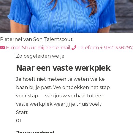
Pieternel van Son
Talentscout
E-mail
Stuur mij een e-mail
Telefoon
+31621338297
Zo begeleiden we je
Naar een vaste werkplek
Je hoeft niet meteen te weten welke
baan bij je past. We ontdekken het stap
voor stap — van jouw verhaal tot een
vaste werkplek waar jij je thuis voelt.
Start
01