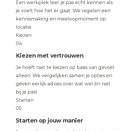
Een werkplek leer je pas echt kennen als
je voelt hoe het er gaat. We regelen een
kennismaking en meeloopmoment op
locatie.
Kiezen
04
Kiezen met vertrouwen
Je hoeft niet te kiezen op basis van gevoel
alleen. We vergelijken samen je opties en
geven eerlijk advies over wat wel én niet
bij je past.
Starten
05
Starten op jouw manier