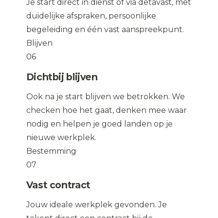
Je start direct in dienst of via detavast, met
duidelijke afspraken, persoonlijke
begeleiding en één vast aanspreekpunt.
Blijven
06
Dichtbij blijven
Ook na je start blijven we betrokken. We
checken hoe het gaat, denken mee waar
nodig en helpen je goed landen op je
nieuwe werkplek.
Bestemming
07
Vast contract
Jouw ideale werkplek gevonden. Je