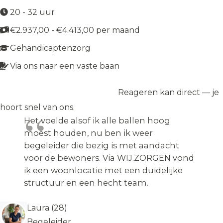
20 - 32 uur
€2.937,00 - €4.413,00 per maand
Gehandicaptenzorg
Via ons naar een vaste baan
Reageren kan direct — je
Solliciteer op de vacature
→
hoort snel van ons.
Het voelde alsof ik alle ballen hoog
moest houden, nu ben ik weer
begeleider die bezig is met aandacht
voor de bewoners. Via WIJ.ZORGEN vond
ik een woonlocatie met een duidelijke
structuur en een hecht team.
Laura (28)
Begeleider