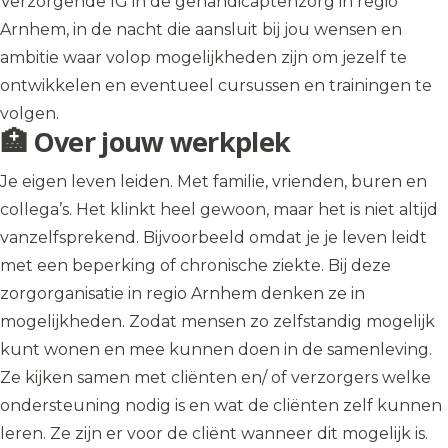
Verzorgende IG in de gehandicaptenzorg in regio
Arnhem, in de nacht die aansluit bij jou wensen en
ambitie waar volop mogelijkheden zijn om jezelf te
ontwikkelen en eventueel cursussen en trainingen te
volgen.
🏥 Over jouw werkplek
Je eigen leven leiden. Met familie, vrienden, buren en
collega’s. Het klinkt heel gewoon, maar het is niet altijd
vanzelfsprekend. Bijvoorbeeld omdat je je leven leidt
met een beperking of chronische ziekte. Bij deze
zorgorganisatie in regio Arnhem denken ze in
mogelijkheden. Zodat mensen zo zelfstandig mogelijk
kunt wonen en mee kunnen doen in de samenleving.
Ze kijken samen met cliënten en/ of verzorgers welke
ondersteuning nodig is en wat de cliënten zelf kunnen
leren. Ze zijn er voor de cliënt wanneer dit mogelijk is.