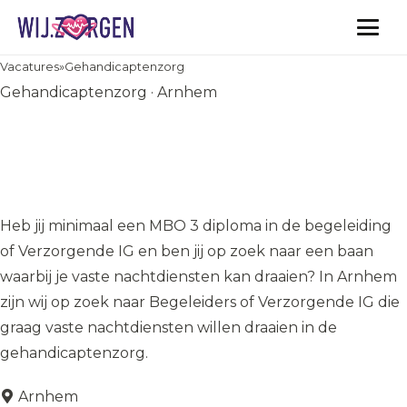
Vacatures
Vacatures
»
Gehandicaptenzorg
Gehandicaptenzorg · Arnhem
Begeleider/Verzorgende IG
nachtdiensten
gehandicaptenzorg Arnhem
Heb jij minimaal een MBO 3 diploma in de begeleiding
of Verzorgende IG en ben jij op zoek naar een baan
waarbij je vaste nachtdiensten kan draaien? In Arnhem
zijn wij op zoek naar Begeleiders of Verzorgende IG die
graag vaste nachtdiensten willen draaien in de
gehandicaptenzorg.
Arnhem