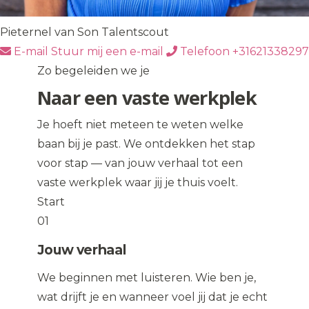
Pieternel van Son
Talentscout
E-mail
Stuur mij een e-mail
Telefoon
+31621338297
Zo begeleiden we je
Naar een vaste werkplek
Je hoeft niet meteen te weten welke
baan bij je past. We ontdekken het stap
voor stap — van jouw verhaal tot een
vaste werkplek waar jij je thuis voelt.
Start
01
Jouw verhaal
We beginnen met luisteren. Wie ben je,
wat drijft je en wanneer voel jij dat je echt