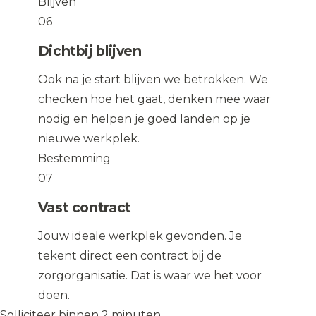
Blijven
06
Dichtbij blijven
Ook na je start blijven we betrokken. We
checken hoe het gaat, denken mee waar
nodig en helpen je goed landen op je
nieuwe werkplek.
Bestemming
07
Vast contract
Jouw ideale werkplek gevonden. Je
tekent direct een contract bij de
zorgorganisatie. Dat is waar we het voor
doen.
Solliciteer binnen 2 minuten